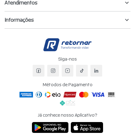
Atendimentos
Informações
Retornar - Transf
Siga-nos
Facebook da Retornar
Instagram da Retornar
YouTube da Retornar
TikTok da Retornar
LinkedIn da Re
Métodos de Pagamento
Já conhece nosso Aplicativo?