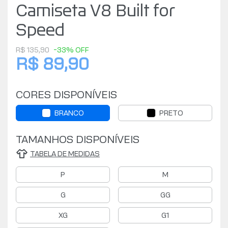
Camiseta V8 Built for
Speed
R$ 135,90
-33% OFF
R$ 89,90
CORES DISPONÍVEIS
BRANCO
PRETO
TAMANHOS DISPONÍVEIS
TABELA DE MEDIDAS
P
M
G
GG
XG
G1