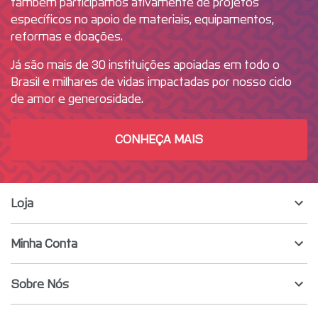
também participamos ativamente de projetos
específicos no apoio de materiais, equipamentos,
reformas e doações.
Já são mais de 30 instituições apoiadas em todo o
Brasil e milhares de vidas impactadas por nosso ciclo
de amor e generosidade.
CONHEÇA MAIS
Loja
Minha Conta
Sobre Nós