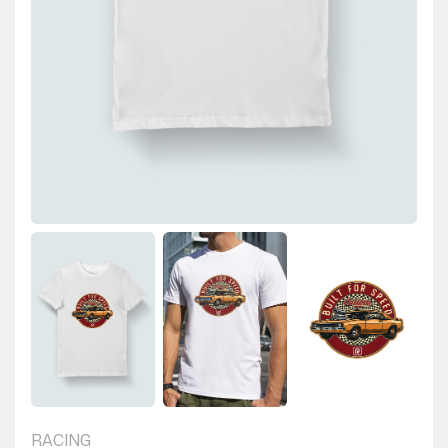
RACING