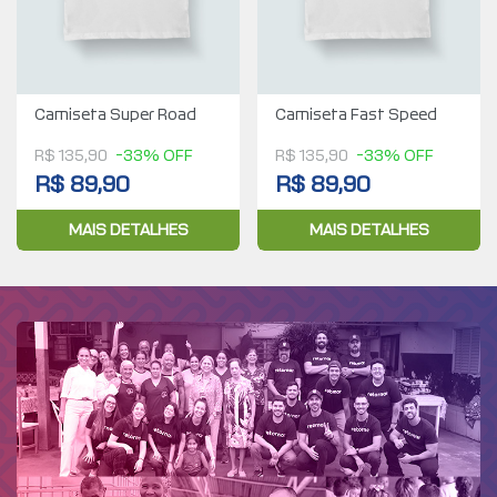
Camiseta Super Road
Camiseta Fast Speed
R$ 135,90
-33% OFF
R$ 135,90
-33% OFF
R$ 89,90
R$ 89,90
MAIS DETALHES
MAIS DETALHES