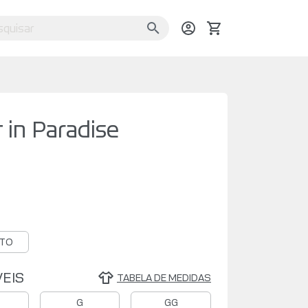
 in Paradise
TO
EIS
TABELA DE MEDIDAS
G
GG