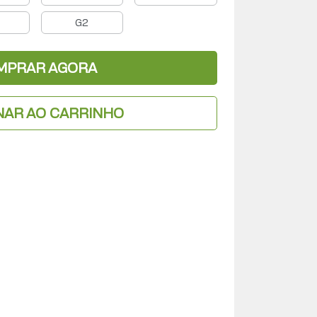
G2
MPRAR AGORA
NAR AO CARRINHO