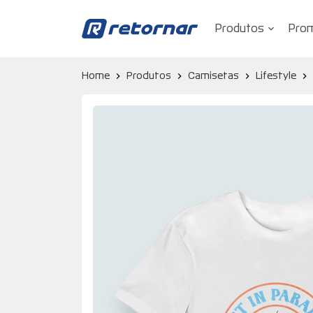
Produtos
Pro
Retornar - Transformando Vidas
Home
Produtos
Camisetas
Lifestyle