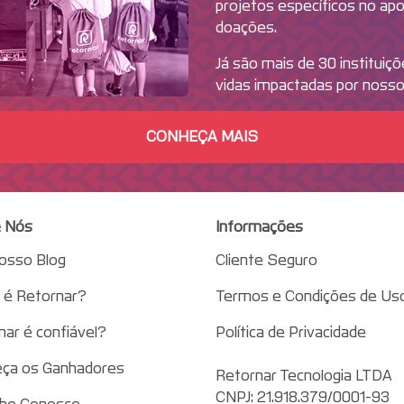
projetos específicos no ap
doações.
Já são mais de 30 instituiç
vidas impactadas por nosso
CONHEÇA MAIS
 Nós
Informações
nosso Blog
Cliente Seguro
é Retornar?
Termos e Condições de Us
nar é confiável?
Política de Privacidade
ça os Ganhadores
Retornar Tecnologia LTDA
CNPJ: 21.918.379/0001-93