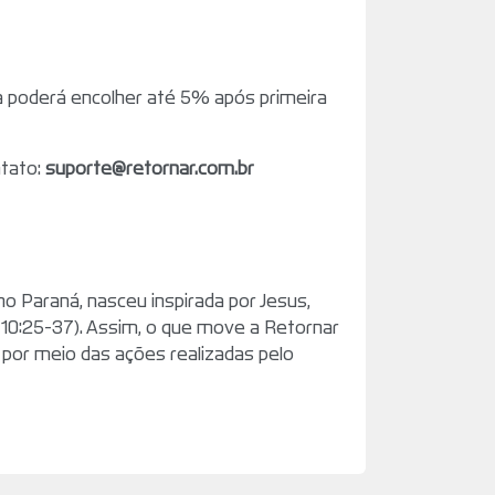
 poderá encolher até 5% após primeira
ntato:
suporte@retornar.com.br
o Paraná, nasceu inspirada por Jesus,
 10:25-37). Assim, o que move a Retornar
 por meio das ações realizadas pelo