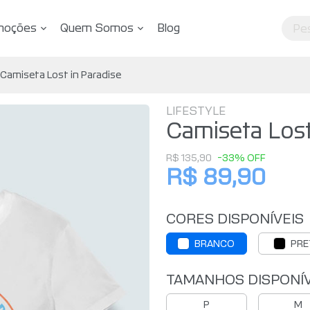
moções
Quem Somos
Blog
Camiseta Lost in Paradise
LIFESTYLE
Camiseta Lost
R$ 135,90
-33% OFF
R$ 89,90
CORES DISPONÍVEIS
BRANCO
PRE
TAMANHOS DISPONÍV
P
M