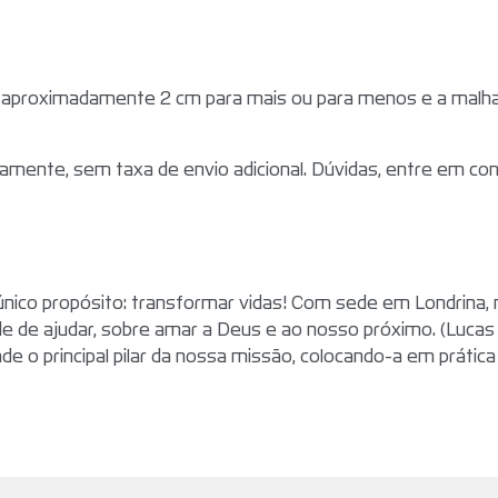
aproximadamente 2 cm para mais ou para menos e a malha
amente, sem taxa de envio adicional. Dúvidas, entre em co
ico propósito: transformar vidas! Com sede em Londrina, n
e de ajudar, sobre amar a Deus e ao nosso próximo. (Lucas
e o principal pilar da nossa missão, colocando-a em prática