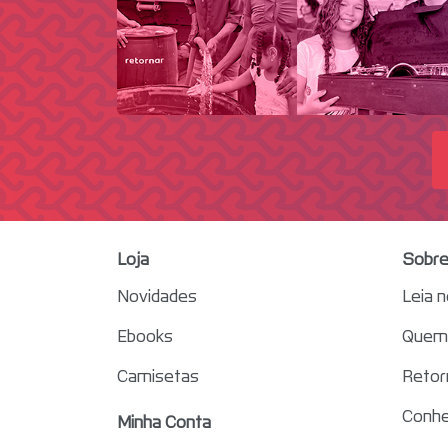
Loja
Sobre
Novidades
Leia 
Ebooks
Quem 
Camisetas
Retor
Conhe
Minha Conta