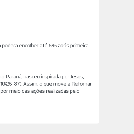
 poderá encolher até 5% após primeira
o Paraná, nasceu inspirada por Jesus,
 10:25-37). Assim, o que move a Retornar
 por meio das ações realizadas pelo