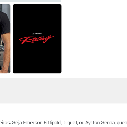
iros. Seja Emerson Fittipaldi, Piquet, ou Ayrton Senna, qu