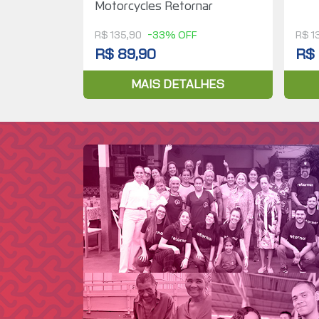
Motorcycles Retornar
R$ 135,90
-33% OFF
R$ 1
R$ 89,90
R$ 
MAIS DETALHES