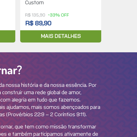
Custom
R$ 135,90
-33% OFF
R$ 89,90
MAIS DETALHES
Por que Retornar?
da nossa história e da nossa essência. Por
construir uma rede global de amor,
 com alegria em tudo que fazemos.
ais ajudamos, mais somos abençoados para
 (Provérbios 22:9 – 2 Coríntios 9:11).
etornar, que tem como missão transformar
ções e também participamos ativamente de