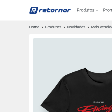
Produtos
Pro
Retornar - Transformando Vidas
Home
Produtos
Novidades
Mais Vendid