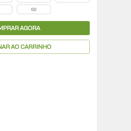
G2
MPRAR AGORA
NAR AO CARRINHO