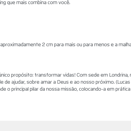
cing que mais combina com você.
aproximadamente 2 cm para mais ou para menos e a malha
ico propósito: transformar vidas! Com sede em Londrina, n
e de ajudar, sobre amar a Deus e ao nosso próximo. (Lucas
e o principal pilar da nossa missão, colocando-a em prática