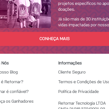
projetos específicos no ap
doações.
Já são mais de 30 instituiç
vidas impactadas por nosso
CONHEÇA MAIS
 Nós
Informações
nosso Blog
Cliente Seguro
é Retornar?
Termos e Condições de Us
nar é confiável?
Política de Privacidade
ça os Ganhadores
Retornar Tecnologia LTDA