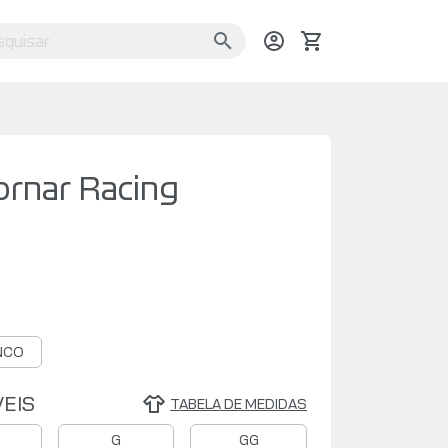
ornar Racing
NCO
EIS
TABELA DE MEDIDAS
G
GG