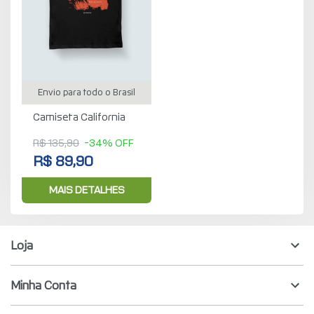
Envio para todo o Brasil
Camiseta California
R$ 135,90
-34% OFF
R$ 89,90
MAIS DETALHES
Loja
Minha Conta