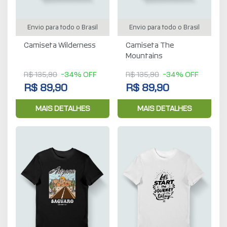
Envio para todo o Brasil
Envio para todo o Brasil
Camiseta Wilderness
Camiseta The
Mountains
R$ 135,90
-34% OFF
R$ 135,90
-34% OFF
R$ 89,90
R$ 89,90
MAIS DETALHES
MAIS DETALHES