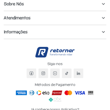
Sobre Nós
Atendimentos
Informações
Retornar - Transf
Siga-nos
Facebook da Retornar
Instagram da Retornar
YouTube da Retornar
TikTok da Retornar
LinkedIn da Re
Métodos de Pagamento
Já conhece nosso Aplicativo?