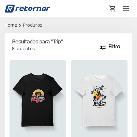
Retornar - Transformando Vidas
Home
Produtos
Resultados para "
Trip
"
Filtro
9 produtos