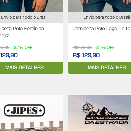
Envio para todo o Brasil
Envio para todo o Brasil
seta Polo Feminina
Camiseta Polo Logo Peito
eira
79,90
-27% OFF
R$ 179,90
-27% OFF
129,90
R$ 129,90
MAIS DETALHES
MAIS DETALHES