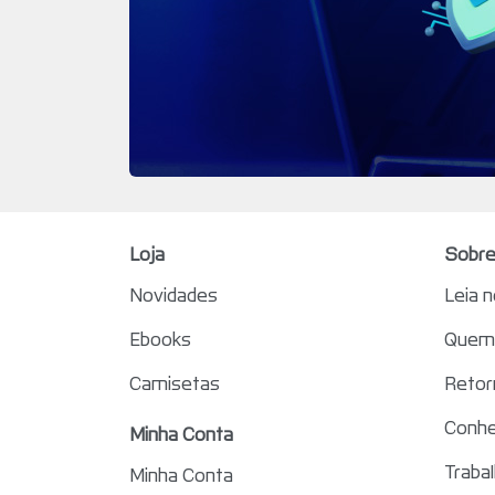
Loja
Sobre
Novidades
Leia 
Ebooks
Quem 
Camisetas
Retor
Conhe
Minha Conta
Traba
Minha Conta