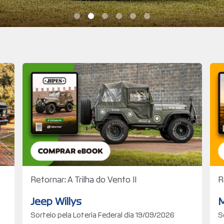
Retornar: A Trilha do Vento II
R
Jeep Willys
M
Sorteio pela Loteria Federal dia 19/09/2026
S