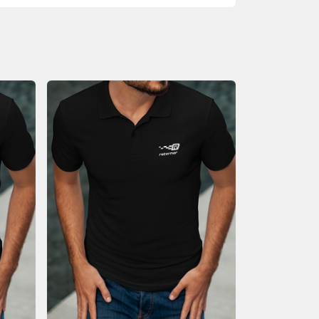
PARTICIPAR