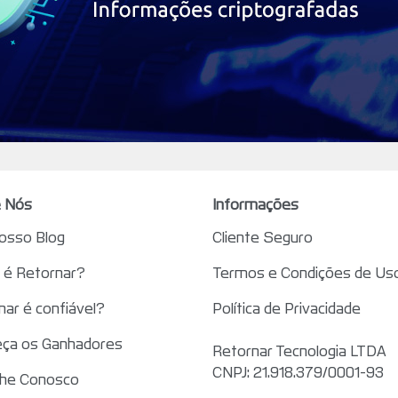
 Nós
Informações
nosso Blog
Cliente Seguro
é Retornar?
Termos e Condições de Us
nar é confiável?
Política de Privacidade
ça os Ganhadores
Retornar Tecnologia LTDA
CNPJ: 21.918.379/0001-93
lhe Conosco