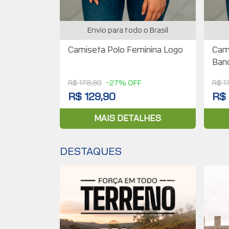
Envio para todo o Brasil
Camiseta Polo Feminina Logo
Cami
Band
R$ 179,90
-27% OFF
R$ 1
R$ 129,90
R$ 
MAIS DETALHES
DESTAQUES