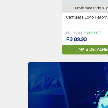
Envio para todo o Br
Camiseta Logo Retorn
R$ 135,90
-33% OFF
R$ 89,90
MAIS DETALHE