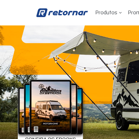
Produtos
Pro
Retornar - Transformando Vidas