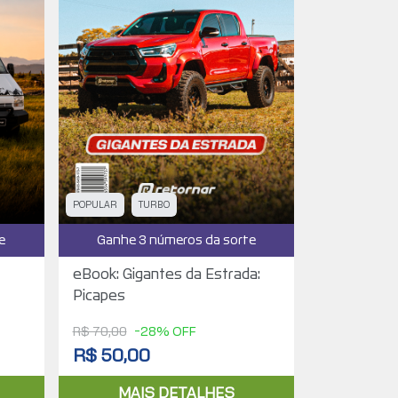
POPULAR
TURBO
e
Ganhe 3 números da sorte
eBook: Gigantes da Estrada:
Picapes
R$ 70,00
-28% OFF
R$ 50,00
MAIS DETALHES