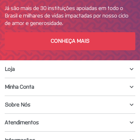
Já são mais de 30 instituições apoiadas em todo o
Brasil e milhares de vidas impactadas por nosso ciclo
de amor e generosidade.
CONHEÇA MAIS
Loja
Minha Conta
Sobre Nós
Atendimentos