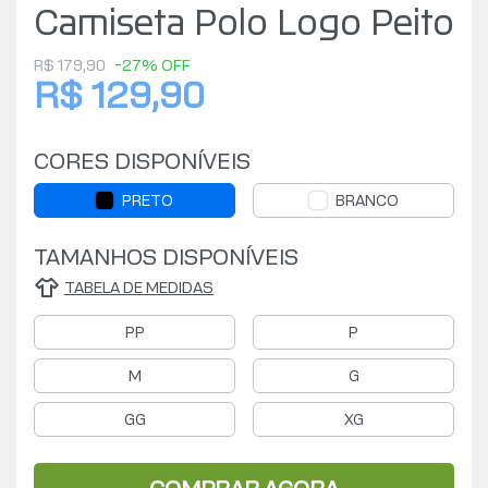
Camiseta Polo Logo Peito
R$ 179,90
-27% OFF
R$ 129,90
CORES DISPONÍVEIS
PRETO
BRANCO
TAMANHOS DISPONÍVEIS
TABELA DE MEDIDAS
PP
P
M
G
GG
XG