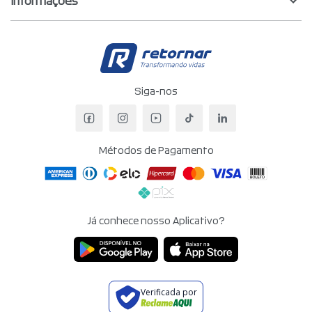
Informações
Retornar - Transf
Siga-nos
Facebook da Retornar
Instagram da Retornar
YouTube da Retornar
TikTok da Retornar
LinkedIn da Re
Métodos de Pagamento
Já conhece nosso Aplicativo?
Verificada por