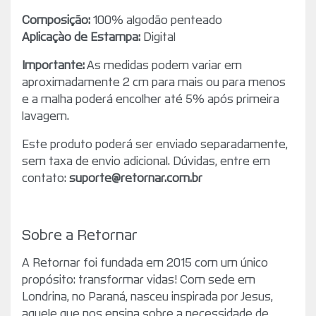
Composição:
100% algodão penteado
Aplicaçào de Estampa:
Digital
Importante:
As medidas podem variar em
aproximadamente 2 cm para mais ou para menos
e a malha poderá encolher até 5% após primeira
lavagem.
Este produto poderá ser enviado separadamente,
sem taxa de envio adicional. Dúvidas, entre em
contato:
suporte@retornar.com.br
Sobre a Retornar
A Retornar foi fundada em 2015 com um único
propósito: transformar vidas! Com sede em
Londrina, no Paraná, nasceu inspirada por Jesus,
aquele que nos ensina sobre a necessidade de