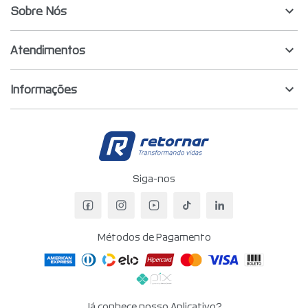
Sobre Nós
Atendimentos
Informações
Retornar - Transf
Siga-nos
Facebook da Retornar
Instagram da Retornar
YouTube da Retornar
TikTok da Retornar
LinkedIn da Re
Métodos de Pagamento
Já conhece nosso Aplicativo?