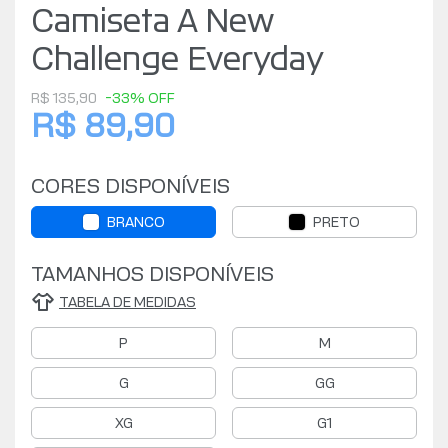
Camiseta A New
Challenge Everyday
R$ 135,90
-33% OFF
R$ 89,90
CORES DISPONÍVEIS
BRANCO
PRETO
TAMANHOS DISPONÍVEIS
TABELA DE MEDIDAS
P
M
G
GG
XG
G1