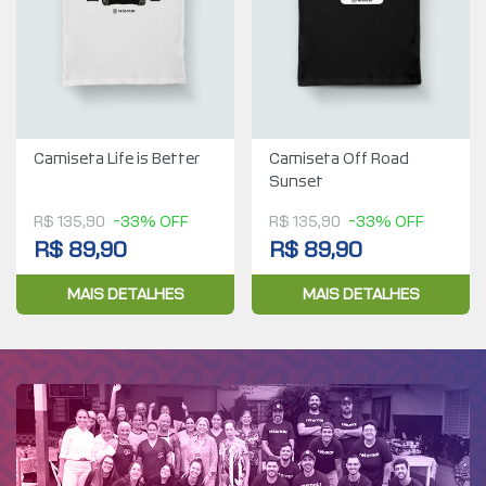
Camiseta Life is Better
Camiseta Off Road
Sunset
R$ 135,90
-33% OFF
R$ 135,90
-33% OFF
R$ 89,90
R$ 89,90
MAIS DETALHES
MAIS DETALHES