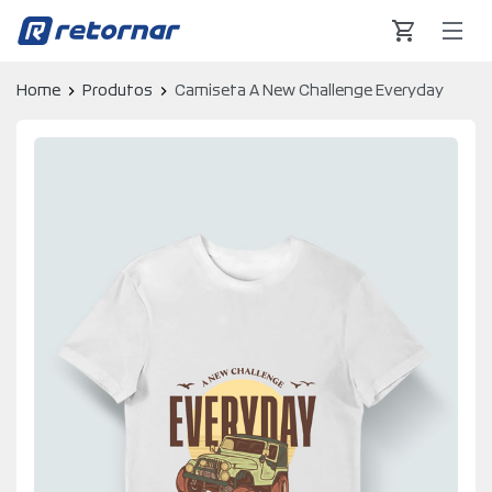
Retornar - Transformando Vidas
Home
Produtos
Camiseta A New Challenge Everyday