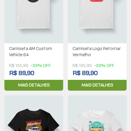
Camiseta AM Custom
Camiseta Logo Retornar
Vehicle 64
Vermelho
R$ 135,90
-33% OFF
R$ 135,90
-33% OFF
R$ 89,90
R$ 89,90
MAIS DETALHES
MAIS DETALHES