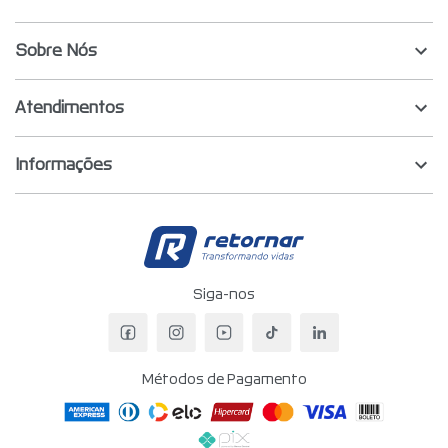
Sobre Nós
Atendimentos
Informações
Retornar - Transf
Siga-nos
Facebook da Retornar
Instagram da Retornar
YouTube da Retornar
TikTok da Retornar
LinkedIn da Re
Métodos de Pagamento