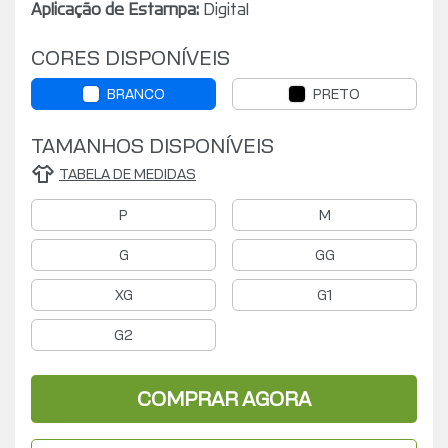
Aplicação de Estampa:
Digital
CORES DISPONÍVEIS
BRANCO
PRETO
TAMANHOS DISPONÍVEIS
TABELA DE MEDIDAS
P
M
G
GG
XG
G1
G2
COMPRAR AGORA