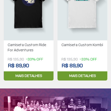
Camiseta Custom Ride
Camiseta Custom Kombi
For Adventures
R$ 135,90
-33% OFF
R$ 135,90
-33% OFF
R$ 89,90
R$ 89,90
MAIS DETALHES
MAIS DETALHES