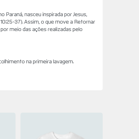
o Paraná, nasceu inspirada por Jesus,
 10:25-37). Assim, o que move a Retornar
 por meio das ações realizadas pelo
colhimento na primeira lavagem.