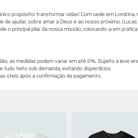
ico propósito: transformar vidas! Com sede em Londrina, n
e de ajudar, sobre amar a Deus e ao nosso próximo. (Lucas
e o principal pilar da nossa missão, colocando-a em prática
dão, as medidas podem variar em até 5%. Sujeito a leve en
 e tudo feito sob demanda, evitando disperdícios
ias úteis após a confirmação de pagamento.