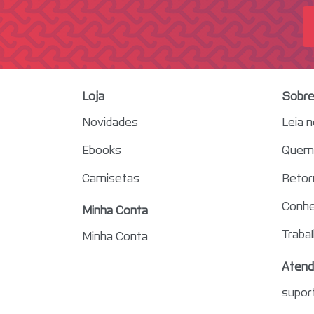
Loja
Sobre
Novidades
Leia 
Ebooks
Quem 
Camisetas
Retor
Conhe
Minha Conta
Traba
Minha Conta
Atend
supor