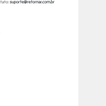
ntato:
suporte@retornar.com.br