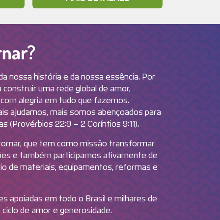
Por que Retornar?
da nossa história e da nossa essência. Por
construir uma rede global de amor,
 com alegria em tudo que fazemos.
ais ajudamos, mais somos abençoados para
 (Provérbios 22:9 – 2 Coríntios 9:11).
etornar, que tem como missão transformar
ções e também participamos ativamente de
oio de materiais, equipamentos, reformas e
ões apoiadas em todo o Brasil e milhares de
 ciclo de amor e generosidade.