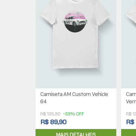
Camiseta AM Custom Vehicle
Cam
64
Ver
R$ 135,90
-33% OFF
R$ 1
R$ 89,90
R$ 
MAIS DETALHES