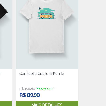
r
Camiseta Custom Kombi
R$ 135,90
-33% OFF
R$ 89,90
MAIS DETALHES