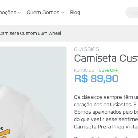
moções
Quem Somos
Blog
Camiseta Custom Burn Wheel
CLASSICS
Camiseta Cus
R$ 135,90
-33% OFF
R$ 89,90
Os clássicos sempre têm 
coração dos entusiastas. E 
Somos apaixonados pelo bo
do que vestir esse sentimen
Camiseta Preta Pneu Vinta