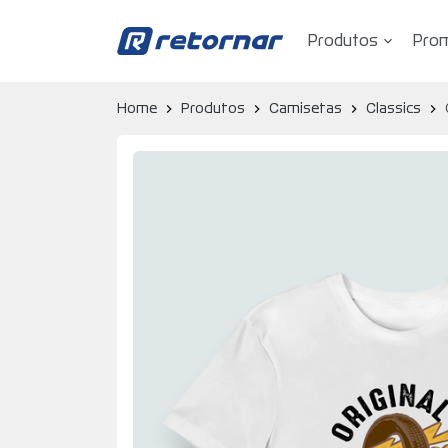
Produtos
Pro
Retornar - Transformando Vidas
Home
Produtos
Camisetas
Classics