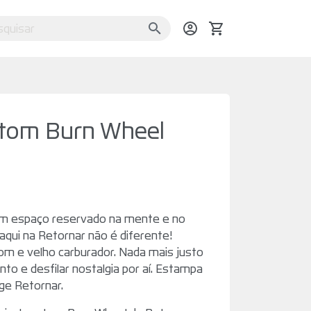
tom Burn Wheel
um espaço reservado na mente e no
aqui na Retornar não é diferente!
m e velho carburador. Nada mais justo
to e desfilar nostalgia por aí. Estampa
ge Retornar.