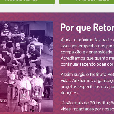
Ajudar o próximo faz parte 
isso, nos empenhamos para 
compaixão e generosidade,
Acreditamos que quanto m
continuar fazendo boas obras
Assim surgiu o Instituto R
vidas. Auxiliamos organiza
projetos específicos no ap
doações.
Já são mais de 30 instituiç
vidas impactadas por nosso