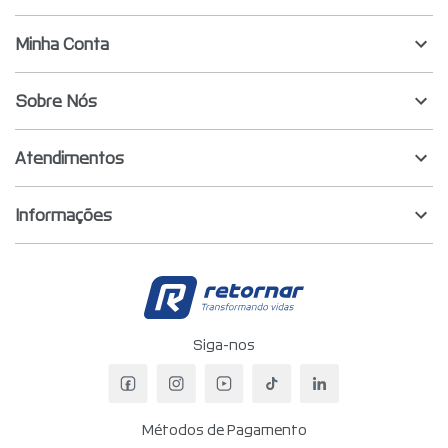
Minha Conta
Sobre Nós
Atendimentos
Informações
Retornar - Transf
Siga-nos
Facebook da Retornar
Instagram da Retornar
YouTube da Retornar
TikTok da Retornar
LinkedIn da Re
Métodos de Pagamento