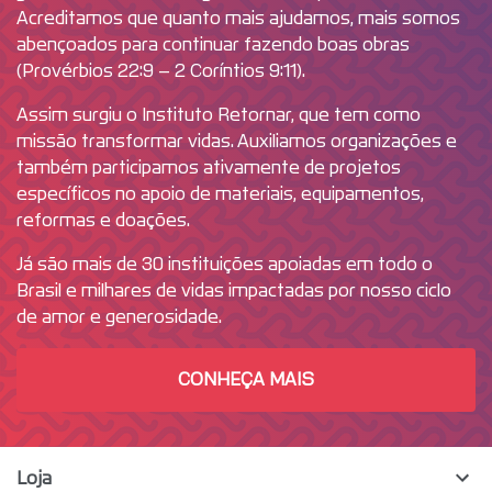
Acreditamos que quanto mais ajudamos, mais somos
abençoados para continuar fazendo boas obras
(Provérbios 22:9 – 2 Coríntios 9:11).
Assim surgiu o Instituto Retornar, que tem como
missão transformar vidas. Auxiliamos organizações e
também participamos ativamente de projetos
específicos no apoio de materiais, equipamentos,
reformas e doações.
Já são mais de 30 instituições apoiadas em todo o
Brasil e milhares de vidas impactadas por nosso ciclo
de amor e generosidade.
CONHEÇA MAIS
Loja