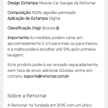
Design Estampa:
Muscle Car Garage
da Retornar
Composição:
100% algodão penteado
Aplicação de Estampa:
Digital
Classificação (tag)
: Bronze
🥉
Importante:
As medidas podem variar em
aproximadamente 2 cm para mais ou para menos
e a malha poderá encolher até 5% após primeira
lavagem.
Este produto poderá ser enviado separadamente,
sem taxa de envio adicional. Dúvidas, entre em
contato:
suporte@retornar.com.br
Sobre a Retornar
A Retornar foi fundada em 2015 com um único