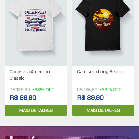
Camiseta American
Camiseta Long Beach
Classic
R$ 135,90
-33% OFF
R$ 135,90
-33% OFF
R$ 89,90
R$ 89,90
MAIS DETALHES
MAIS DETALHES