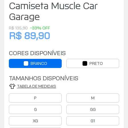
Camiseta Muscle Car
Garage
R$ 135,90
-33% OFF
R$ 89,90
CORES DISPONÍVEIS
BRANCO
PRETO
TAMANHOS DISPONÍVEIS
TABELA DE MEDIDAS
P
M
G
GG
XG
G1