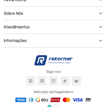
Sobre Nós
Atendimentos
Informações
Retornar - Transf
Siga-nos
Facebook da Retornar
Instagram da Retornar
YouTube da Retornar
TikTok da Retornar
LinkedIn da Re
Métodos de Pagamento