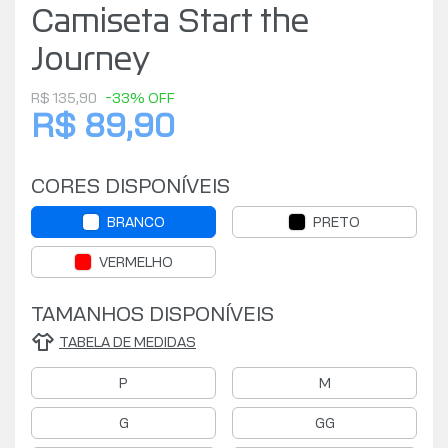
Camiseta Start the
Journey
R$ 135,90
-33% OFF
R$ 89,90
CORES DISPONÍVEIS
BRANCO
PRETO
VERMELHO
TAMANHOS DISPONÍVEIS
TABELA DE MEDIDAS
P
M
G
GG