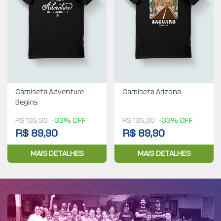
Camiseta Arizona
Camiseta Adventure
Begins
R$ 135,90
-33% OFF
R$ 135,90
-33% OFF
R$ 89,90
R$ 89,90
MAIS DETALHES
MAIS DETALHES