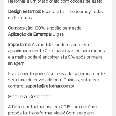
Retornar é um prato cheio com opções de estilo.
Design Estampa:
Escrita
Start the Journey Today
da Retornar.
Composição:
100% algodão penteado
Aplicação de Estampa:
Digital
Importante:
As medidas podem variar em
aproximadamente 2 cm para mais ou para menos
e a malha poderá encolher até 5% após primeira
lavagem.
Este produto poderá ser enviado separadamente,
sem taxa de envio adicional. Dúvidas, entre em
contato:
suporte@retornar.com.br
Sobre a Retornar
A Retornar foi fundada em 2015 com um único
propósito: transformar vidas! Com sede em