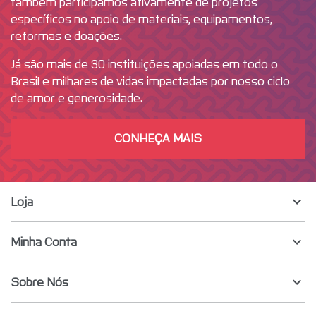
também participamos ativamente de projetos
específicos no apoio de materiais, equipamentos,
reformas e doações.
Já são mais de 30 instituições apoiadas em todo o
Brasil e milhares de vidas impactadas por nosso ciclo
de amor e generosidade.
CONHEÇA MAIS
Loja
Minha Conta
Sobre Nós