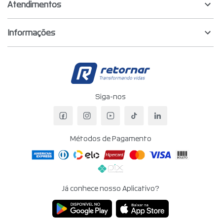
Atendimentos
Informações
Retornar - Transf
Siga-nos
Facebook da Retornar
Instagram da Retornar
YouTube da Retornar
TikTok da Retornar
LinkedIn da Re
Métodos de Pagamento
Já conhece nosso Aplicativo?