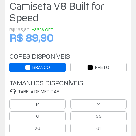
Camiseta V8 Built for
Speed
R$ 135,90
-33% OFF
R$ 89,90
CORES DISPONÍVEIS
BRANCO
PRETO
TAMANHOS DISPONÍVEIS
TABELA DE MEDIDAS
P
M
G
GG
XG
G1