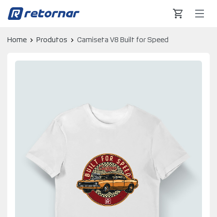
Retornar - Transformando Vidas
Home
Produtos
Camiseta V8 Built for Speed