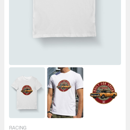
RACING