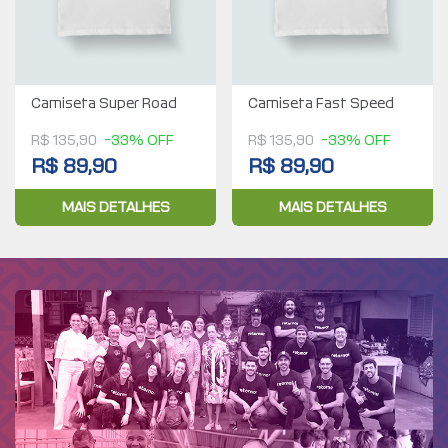
Camiseta Super Road
Camiseta Fast Speed
R$ 135,90
-33% OFF
R$ 135,90
-33% OFF
R$ 89,90
R$ 89,90
MAIS DETALHES
MAIS DETALHES