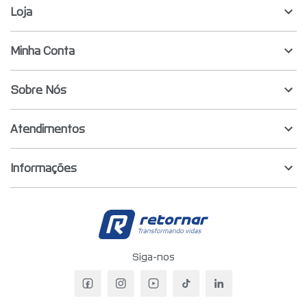
Loja
Minha Conta
Sobre Nós
Atendimentos
Informações
Retornar - Transf
Siga-nos
Facebook da Retornar
Instagram da Retornar
YouTube da Retornar
TikTok da Retornar
LinkedIn da Re