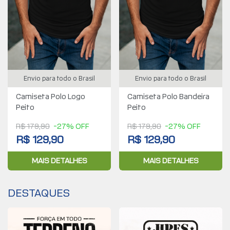
Envio para todo o Brasil
Envio para todo o Brasil
Camiseta Polo Logo
Camiseta Polo Bandeira
Peito
Peito
R$ 179,90
-27% OFF
R$ 179,90
-27% OFF
R$ 129,90
R$ 129,90
MAIS DETALHES
MAIS DETALHES
DESTAQUES