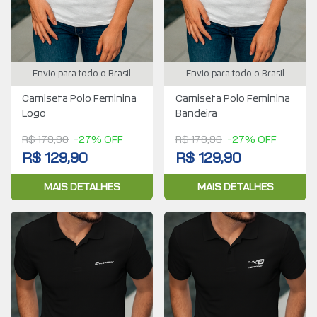
Envio para todo o Brasil
Envio para todo o Brasil
Camiseta Polo Feminina
Camiseta Polo Feminina
Logo
Bandeira
R$ 179,90
-27% OFF
R$ 179,90
-27% OFF
R$ 129,90
R$ 129,90
MAIS DETALHES
MAIS DETALHES