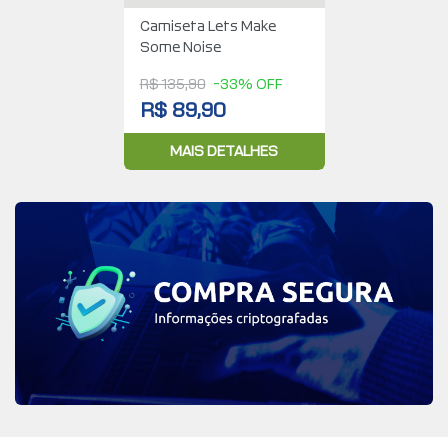
Camiseta Lets Make
Some Noise
R$ 135,90
-33% OFF
R$ 89,90
MAIS DETALHES