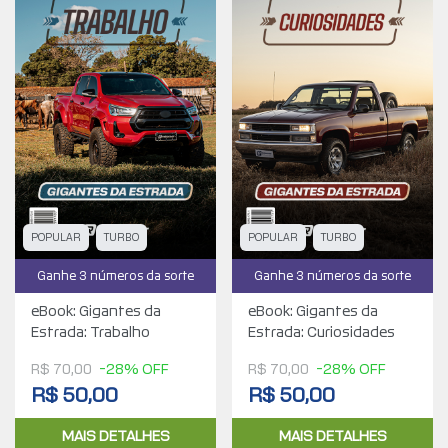
POPULAR
TURBO
POPULAR
TURBO
Ganhe 3 números da sorte
Ganhe 3 números da sorte
eBook: Gigantes da
eBook: Gigantes da
Estrada: Trabalho
Estrada: Curiosidades
R$ 70,00
-28% OFF
R$ 70,00
-28% OFF
R$ 50,00
R$ 50,00
MAIS DETALHES
MAIS DETALHES