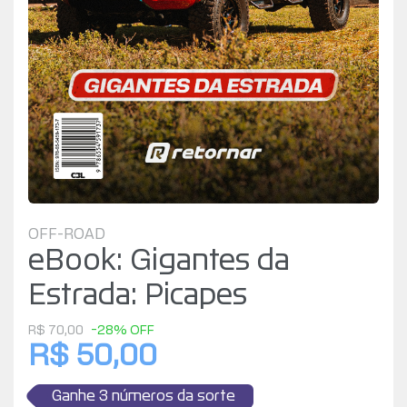
OFF-ROAD
eBook: Gigantes da
Estrada: Picapes
R$ 70,00
-28% OFF
R$ 50,00
Ganhe 3 números da sorte