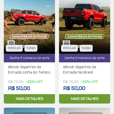
POPULAR
TURBO
POPULAR
TURBO
Ganhe 3 números da sorte
Ganhe 3 números da sorte
eBook: Gigantes da
eBook: Gigantes da
Estrada: Linha do Tempo
Estrada: No Brasil
R$ 70,00
-28% OFF
R$ 70,00
-28% OFF
R$ 50,00
R$ 50,00
MAIS DETALHES
MAIS DETALHES