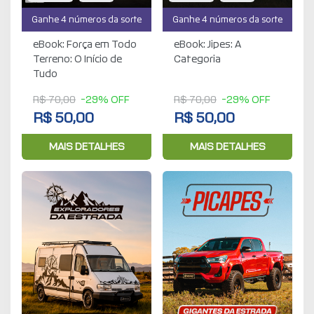
Ganhe 4 números da sorte
Ganhe 4 números da sorte
eBook: Força em Todo
eBook: Jipes: A
Terreno: O Início de
Categoria
Tudo
R$ 70,00
-29% OFF
R$ 70,00
-29% OFF
R$ 50,00
R$ 50,00
MAIS DETALHES
MAIS DETALHES