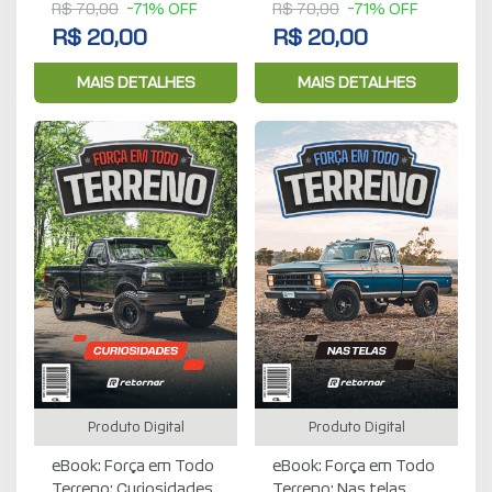
R$ 70,00
-71% OFF
R$ 70,00
-71% OFF
R$ 20,00
R$ 20,00
MAIS DETALHES
MAIS DETALHES
Produto Digital
Produto Digital
eBook: Força em Todo
eBook: Força em Todo
Terreno: Curiosidades
Terreno: Nas telas