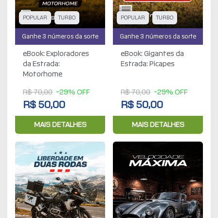
POPULAR
TURBO
POPULAR
TURBO
Ganhe 3 números da sorte
Ganhe 3 números da sorte
eBook: Exploradores
eBook: Gigantes da
da Estrada:
Estrada: Picapes
Motorhome
R$ 70,00
-29% OFF
R$ 70,00
-29% OFF
R$ 50,00
R$ 50,00
MAIS DETALHES
MAIS DETALHES