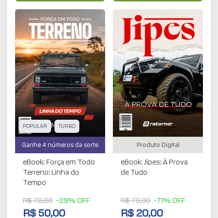
POPULAR
TURBO
Ganhe 4 números da sorte
Produto Digital
eBook: Força em Todo
eBook: Jipes: À Prova
Terreno: Linha do
de Tudo
Tempo
R$ 70,00
-29% OFF
R$ 70,00
-71% OFF
R$ 50,00
R$ 20,00