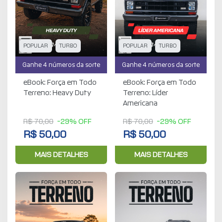
POPULAR
TURBO
POPULAR
TURBO
Ganhe 4 números da sorte
Ganhe 4 números da sorte
eBook: Força em Todo
eBook: Força em Todo
Terreno: Heavy Duty
Terreno: Líder
Americana
R$ 70,00
-29% OFF
R$ 70,00
-29% OFF
R$ 50,00
R$ 50,00
MAIS DETALHES
MAIS DETALHES