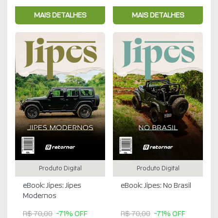
MAIS DETALHES
MAIS DETALHES
Produto Digital
Produto Digital
eBook: Jipes: Jipes
eBook: Jipes: No Brasil
Modernos
R$ 70,00
-71% OFF
R$ 70,00
-71% OFF