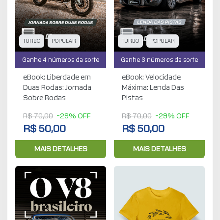
TURBO
POPULAR
TURBO
POPULAR
Ganhe 4 números da sorte
Ganhe 3 números da sorte
eBook: Liberdade em
eBook: Velocidade
Duas Rodas: Jornada
Máxima: Lenda Das
Sobre Rodas
Pistas
R$ 70,00
-29% OFF
R$ 70,00
-29% OFF
R$ 50,00
R$ 50,00
MAIS DETALHES
MAIS DETALHES