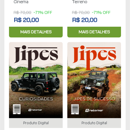
Cinema
Terreno
R$ 70,00
-71% OFF
R$ 70,00
-71% OFF
R$ 20,00
R$ 20,00
MAIS DETALHES
MAIS DETALHES
Produto Digital
Produto Digital