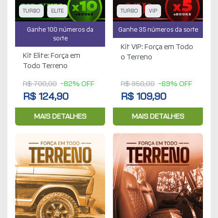
TURBO
ELITE
TURBO
VIP
Ganhe 100 números da
Ganhe 35 números da sorte
sorte
Kit VIP: Força em Todo
Kit Elite: Força em
o Terreno
Todo Terreno
R$ 700,00
-82% OFF
R$ 350,00
-69% OFF
R$ 124,90
R$ 109,90
MAIS DETALHES
MAIS DETALHES