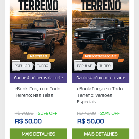
POPULAR
TURBO
POPULAR
TURBO
Ganhe 4 números da sorte
Ganhe 4 números da sorte
eBook: Força em Todo
eBook: Força em Todo
Terreno: Nas Telas
Terreno: Versões
Especiais
R$ 70,00
-29% OFF
R$ 70,00
-29% OFF
R$ 50,00
R$ 50,00
MAIS DETALHES
MAIS DETALHES