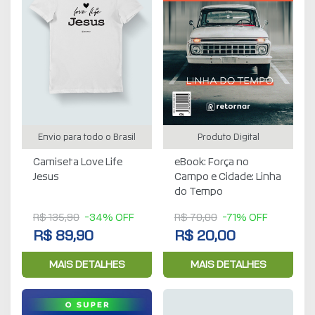
Envio para todo o Brasil
Produto Digital
Camiseta Love Life
eBook: Força no
Jesus
Campo e Cidade: Linha
do Tempo
R$ 135,90
-34% OFF
R$ 70,00
-71% OFF
R$ 89,90
R$ 20,00
MAIS DETALHES
MAIS DETALHES