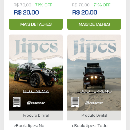
R$ 70,00
-71% OFF
R$ 70,00
-71% OFF
R$ 20,00
R$ 20,00
MAIS DETALHES
MAIS DETALHES
Produto Digital
Produto Digital
eBook: Jipes: No
eBook: Jipes: Todo