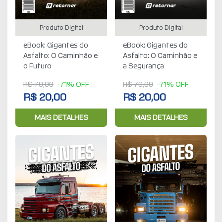
Produto Digital
Produto Digital
eBook: Gigantes do
eBook: Gigantes do
Asfalto: O Caminhão e
Asfalto: O Caminhão e
o Futuro
a Segurança
R$ 70,00
-71% OFF
R$ 70,00
-71% OFF
R$ 20,00
R$ 20,00
MAIS DETALHES
MAIS DETALHES