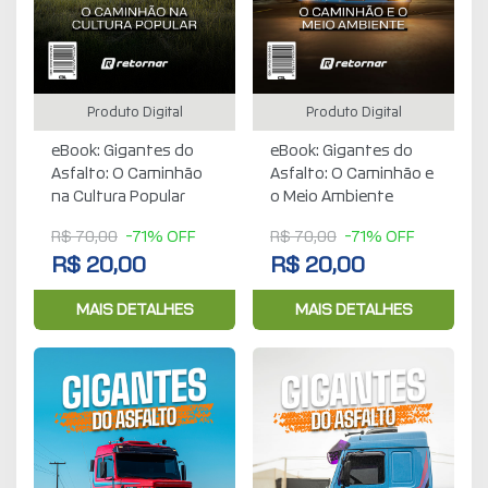
Produto Digital
Produto Digital
eBook: Gigantes do
eBook: Gigantes do
Asfalto: O Caminhão
Asfalto: O Caminhão e
na Cultura Popular
o Meio Ambiente
R$ 70,00
-71% OFF
R$ 70,00
-71% OFF
R$ 20,00
R$ 20,00
MAIS DETALHES
MAIS DETALHES