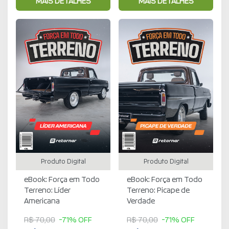
MAIS DETALHES
MAIS DETALHES
Produto Digital
Produto Digital
eBook: Força em Todo
eBook: Força em Todo
Terreno: Líder
Terreno: Picape de
Americana
Verdade
R$ 70,00
-71% OFF
R$ 70,00
-71% OFF