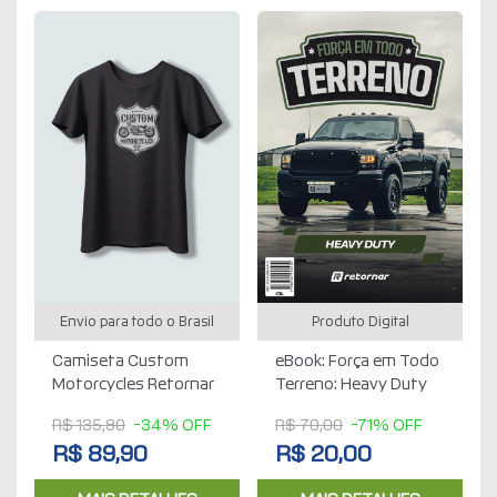
Envio para todo o Brasil
Produto Digital
Camiseta Custom
eBook: Força em Todo
Motorcycles Retornar
Terreno: Heavy Duty
R$ 135,90
-34% OFF
R$ 70,00
-71% OFF
R$ 89,90
R$ 20,00