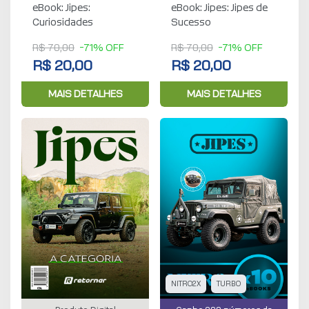
eBook: Jipes:
eBook: Jipes: Jipes de
Curiosidades
Sucesso
R$ 70,00
-71% OFF
R$ 70,00
-71% OFF
R$ 20,00
R$ 20,00
MAIS DETALHES
MAIS DETALHES
NITRO2X
TURBO