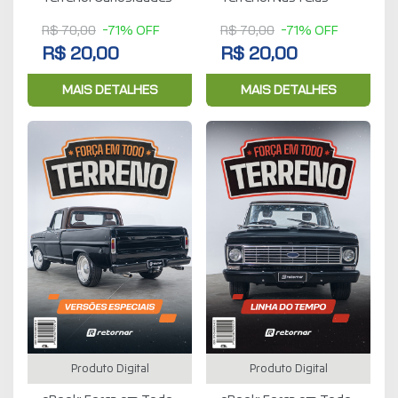
R$ 70,00
-71% OFF
R$ 70,00
-71% OFF
R$ 20,00
R$ 20,00
MAIS DETALHES
MAIS DETALHES
Produto Digital
Produto Digital