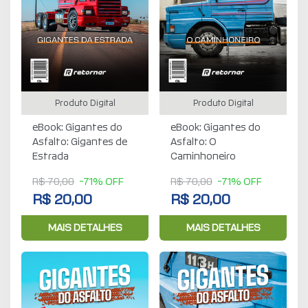
Produto Digital
Produto Digital
eBook: Gigantes do
eBook: Gigantes do
Asfalto: Gigantes de
Asfalto: O
Estrada
Caminhoneiro
R$ 70,00
-71% OFF
R$ 70,00
-71% OFF
R$ 20,00
R$ 20,00
MAIS DETALHES
MAIS DETALHES