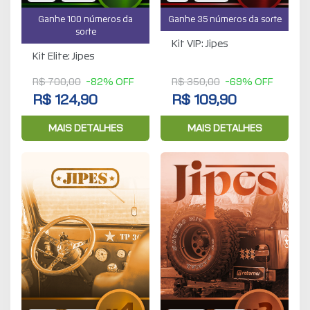
Ganhe 100 números da
Ganhe 35 números da sorte
sorte
Kit VIP: Jipes
Kit Elite: Jipes
R$ 700,00
-82% OFF
R$ 350,00
-69% OFF
R$ 124,90
R$ 109,90
MAIS DETALHES
MAIS DETALHES