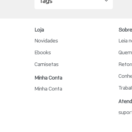
Tags
Loja
Sobre
Novidades
Leia 
Ebooks
Quem 
Camisetas
Retor
Conhe
Minha Conta
Traba
Minha Conta
Atend
supor