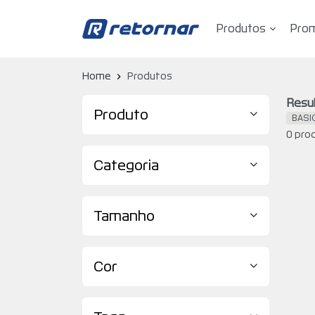
Produtos
Pro
Retornar - Transformando Vidas
Home
Produtos
Resul
Produto
BASI
0 pro
Categoria
Tamanho
Cor