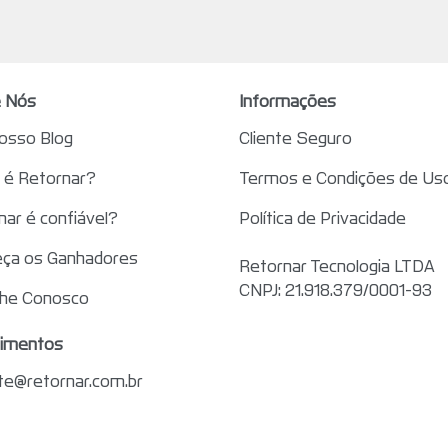
 Nós
Informações
nosso Blog
Cliente Seguro
é Retornar?
Termos e Condições de Us
nar é confiável?
Política de Privacidade
ça os Ganhadores
Retornar Tecnologia LTDA
CNPJ: 21.918.379/0001-93
lhe Conosco
imentos
te@retornar.com.br